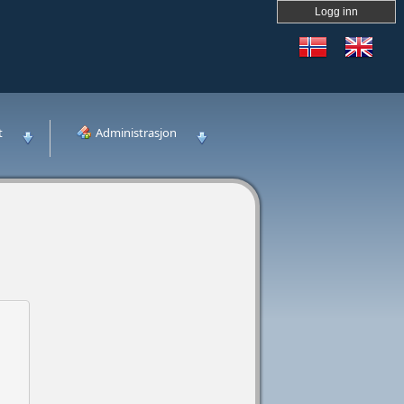
Logg inn
t
Administrasjon