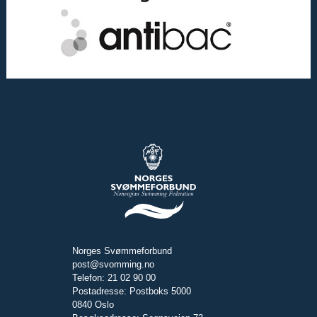
Norges Svømmeforbund
post@svomming.no
Telefon: 21 02 90 00
Postadresse: Postboks 5000
0840 Oslo