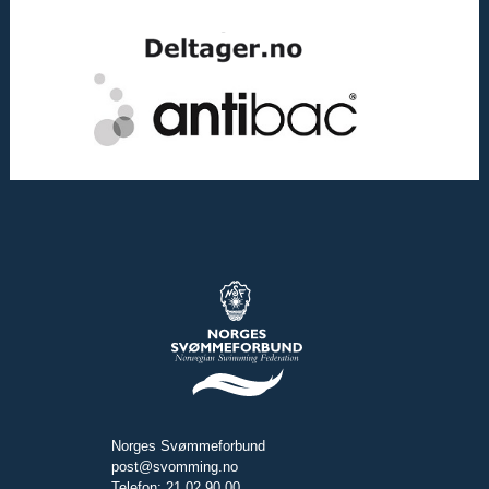
Norges Svømmeforbund
post@svomming.no
Telefon: 21 02 90 00