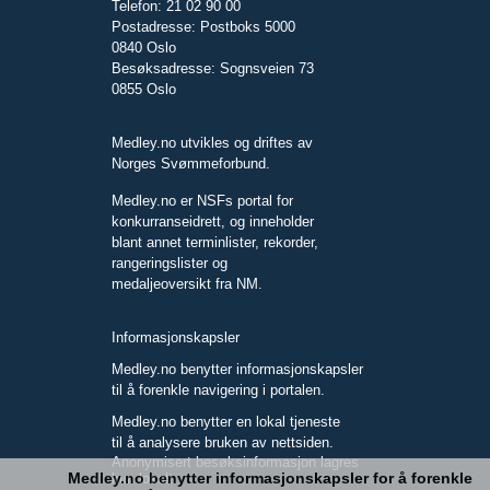
Telefon: 21 02 90 00
Postadresse: Postboks 5000
0840 Oslo
Besøksadresse: Sognsveien 73
0855 Oslo
Medley.no utvikles og driftes av
Norges Svømmeforbund.
Medley.no er NSFs portal for
konkurranseidrett, og inneholder
blant annet terminlister, rekorder,
rangeringslister og
medaljeoversikt fra NM.
Informasjonskapsler
Medley.no benytter informasjonskapsler
til å forenkle navigering i portalen.
Medley.no benytter en lokal tjeneste
til å analysere bruken av nettsiden.
Anonymisert besøksinformasjon lagres
Medley.no benytter informasjonskapsler for å forenkle
kun lokalt.