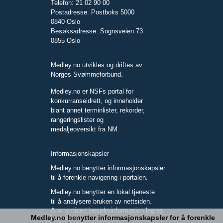
Telefon: 21 02 90 00
Postadresse: Postboks 5000
0840 Oslo
Besøksadresse: Sognsveien 73
0855 Oslo
Medley.no utvikles og driftes av
Norges Svømmeforbund.
Medley.no er NSFs portal for
konkurranseidrett, og inneholder
blant annet terminlister, rekorder,
rangeringslister og
medaljeoversikt fra NM.
Informasjonskapsler
Medley.no benytter informasjonskapsler
til å forenkle navigering i portalen.
Medley.no benytter en lokal tjeneste
til å analysere bruken av nettsiden.
Anonymisert besøksinformasjon lagres
Medley.no benytter informasjonskapsler for å forenkle
kun lokalt.