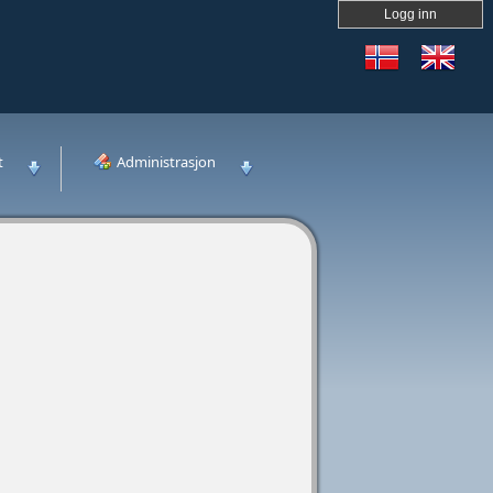
Logg inn
t
Administrasjon