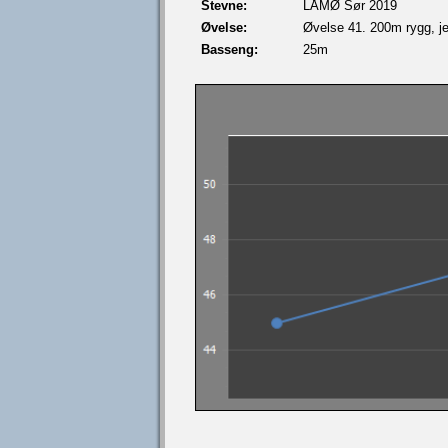
Stevne:
LÅMØ Sør 2019
Øvelse:
Øvelse 41. 200m rygg, je
Basseng:
25m