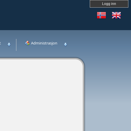
Logg inn
t
Administrasjon