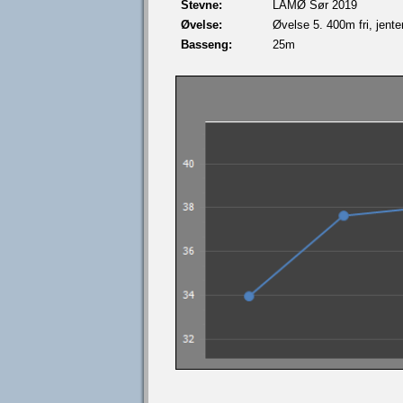
Stevne:
LÅMØ Sør 2019
Øvelse:
Øvelse 5. 400m fri, jente
Basseng:
25m