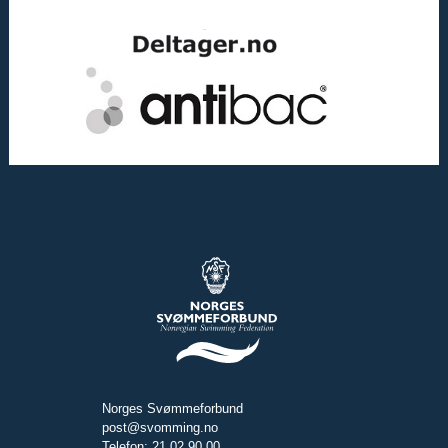
Norges Svømmeforbund
post@svomming.no
Telefon: 21 02 90 00