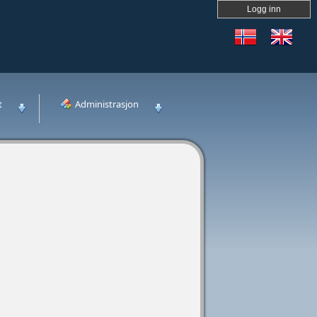
Logg inn
t
Administrasjon