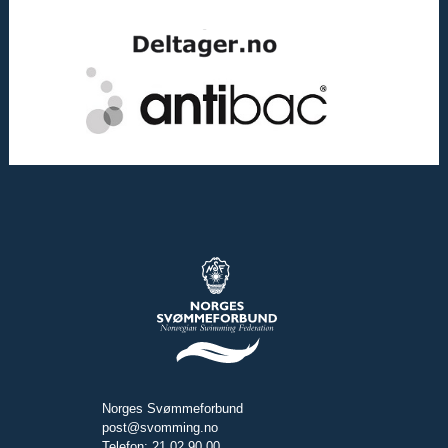
Norges Svømmeforbund
post@svomming.no
Telefon: 21 02 90 00