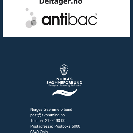
Norges Svømmeforbund
post@svomming.no
Telefon: 21 02 90 00
Postadresse: Postboks 5000
0840 Oslo