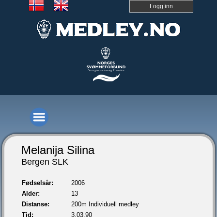
Logg inn
Melanija Silina
Bergen SLK
Fødselsår:
2006
Alder:
13
Distanse:
200m Individuell medley
Tid:
3.03,90