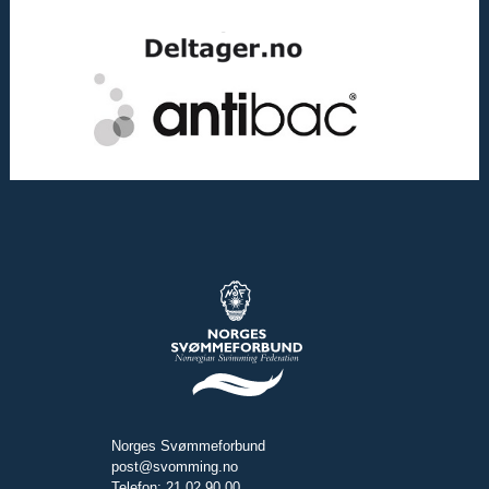
Norges Svømmeforbund
post@svomming.no
Telefon: 21 02 90 00