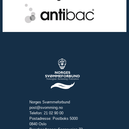
Norges Svømmeforbund
post@svomming.no
Telefon: 21 02 90 00
Postadresse: Postboks 5000
0840 Oslo