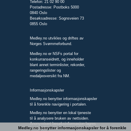
Telefon: 21 02 90 00
Postadresse: Postboks 5000
0840 Oslo
Besøksadresse: Sognsveien 73
0855 Oslo
Medley.no utvikles og driftes av
Norges Svømmeforbund.
Medley.no er NSFs portal for
konkurranseidrett, og inneholder
blant annet terminlister, rekorder,
rangeringslister og
medaljeoversikt fra NM.
Informasjonskapsler
Medley.no benytter informasjonskapsler
til å forenkle navigering i portalen.
Medley.no benytter en lokal tjeneste
til å analysere bruken av nettsiden.
Anonymisert besøksinformasjon lagres
Medley.no benytter informasjonskapsler for å forenkle
kun lokalt.