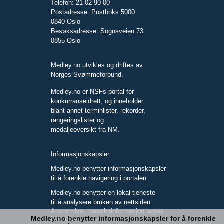
Telefon: 21 02 90 00
Postadresse: Postboks 5000
0840 Oslo
Besøksadresse: Sognsveien 73
0855 Oslo
Medley.no utvikles og driftes av
Norges Svømmeforbund.
Medley.no er NSFs portal for
konkurranseidrett, og inneholder
blant annet terminlister, rekorder,
rangeringslister og
medaljeoversikt fra NM.
Informasjonskapsler
Medley.no benytter informasjonskapsler
til å forenkle navigering i portalen.
Medley.no benytter en lokal tjeneste
til å analysere bruken av nettsiden.
Anonymisert besøksinformasjon lagres
Medley.no benytter informasjonskapsler for å forenkle
kun lokalt.