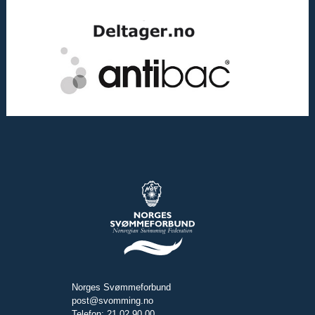
Norges Svømmeforbund
post@svomming.no
Telefon: 21 02 90 00