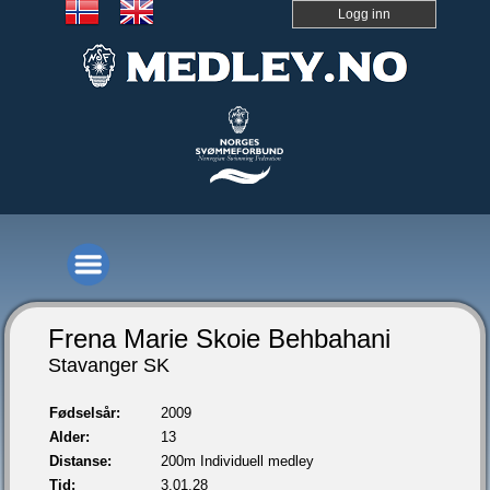
Logg inn
Frena Marie Skoie Behbahani
Stavanger SK
Fødselsår:
2009
Alder:
13
Distanse:
200m Individuell medley
Tid:
3.01,28