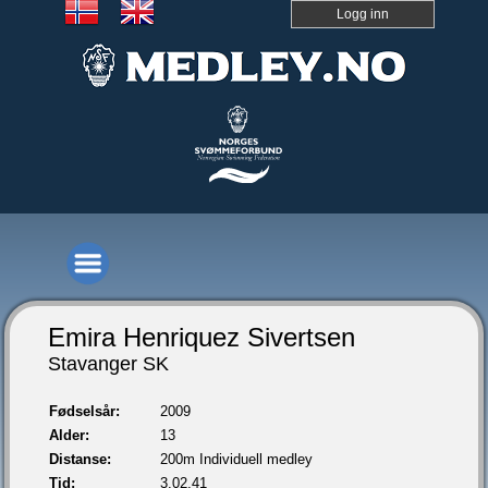
Logg inn
Emira Henriquez Sivertsen
Stavanger SK
Fødselsår:
2009
Alder:
13
Distanse:
200m Individuell medley
Tid:
3.02,41