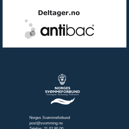
Norges Svømmeforbund
post@svomming.no
Telefon: 21 02 90 00