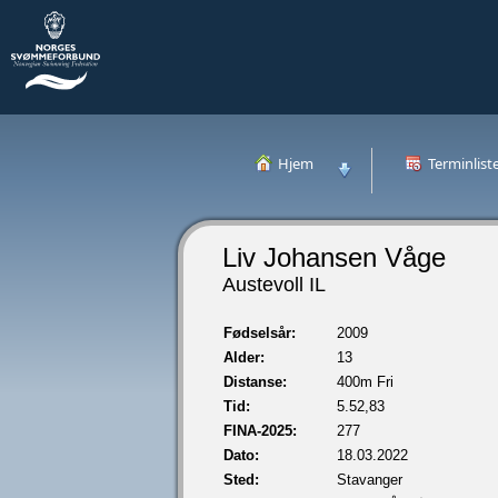
Hjem
Terminlist
Liv Johansen Våge
Austevoll IL
Fødselsår:
2009
Alder:
13
Distanse:
400m Fri
Tid:
5.52,83
FINA-2025:
277
Dato:
18.03.2022
Sted:
Stavanger