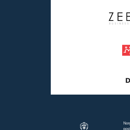
Nor
pos