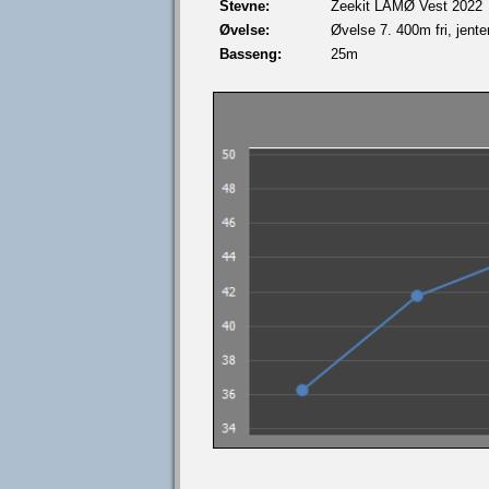
Stevne:
Zeekit LÅMØ Vest 2022
Øvelse:
Øvelse 7. 400m fri, jente
Basseng:
25m