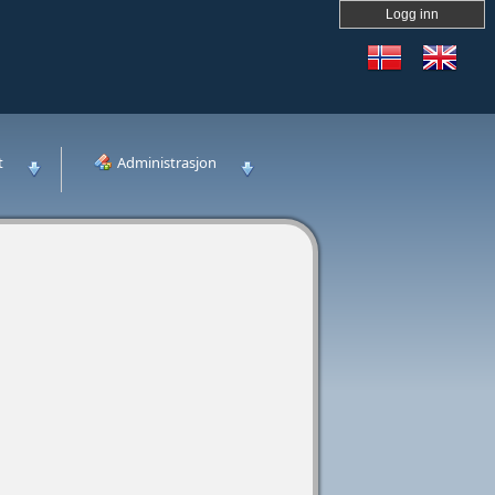
Logg inn
t
Administrasjon