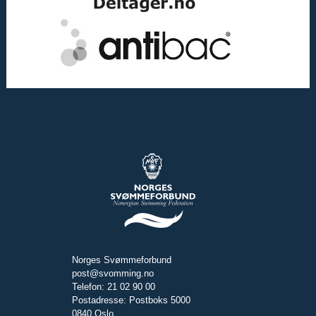
Norges Svømmeforbund
post@svomming.no
Telefon: 21 02 90 00
Postadresse: Postboks 5000
0840 Oslo