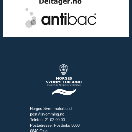
Norges Svømmeforbund
post@svomming.no
Telefon: 21 02 90 00
Postadresse: Postboks 5000
0840 Oslo