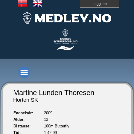
Logg inn
Martine Lunden Thoresen
Horten SK
Fødselsår:
2009
Alder:
13
Distanse:
100m Butterfly
Tid:
1.42,99