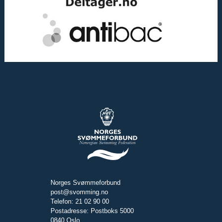
Norges Svømmeforbund
post@svomming.no
Telefon: 21 02 90 00
Postadresse: Postboks 5000
0840 Oslo