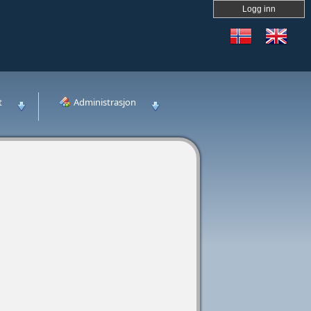
Logg inn
t
Administrasjon