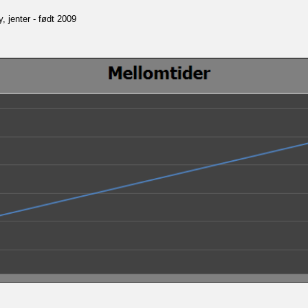
, jenter - født 2009