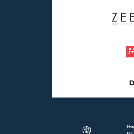
Nor
pos