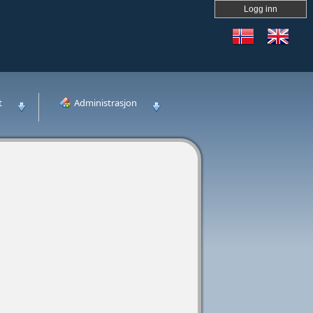
Logg inn
t
Administrasjon