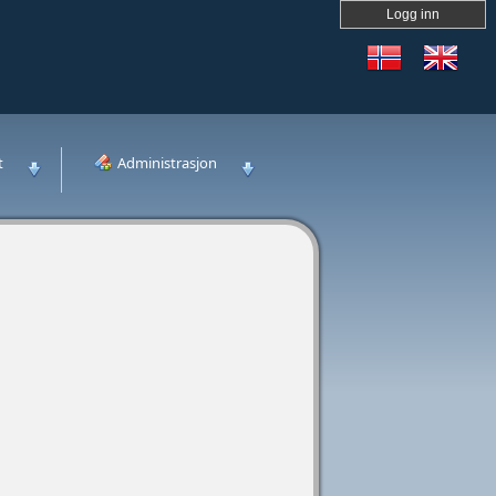
Logg inn
t
Administrasjon