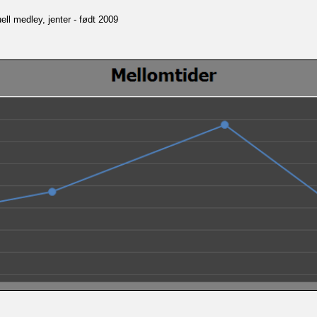
ll medley, jenter - født 2009