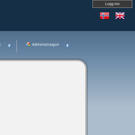
Logg inn
t
Administrasjon