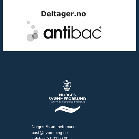
Norges Svømmeforbund
post@svomming.no
Telefon: 21 02 90 00