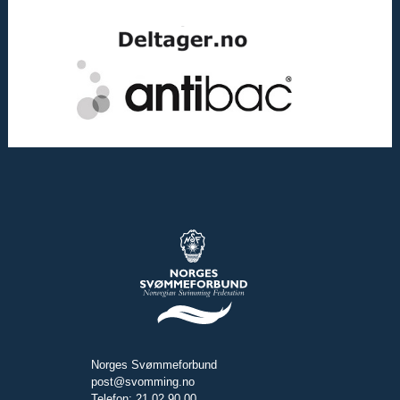
Norges Svømmeforbund
post@svomming.no
Telefon: 21 02 90 00