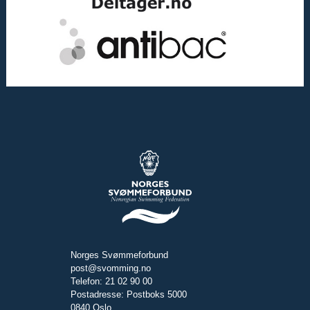
Norges Svømmeforbund
post@svomming.no
Telefon: 21 02 90 00
Postadresse: Postboks 5000
0840 Oslo