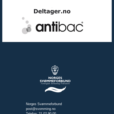
Norges Svømmeforbund
post@svomming.no
Telefon: 21 02 90 00