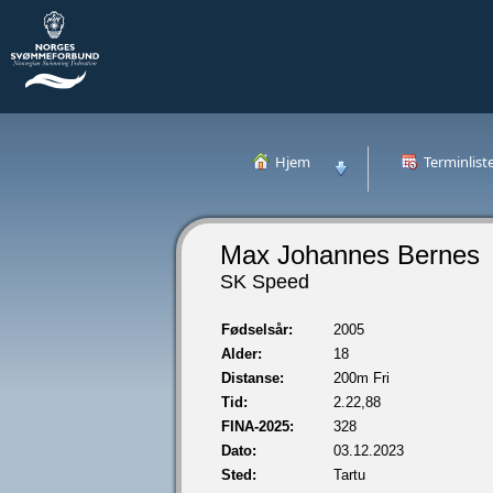
Hjem
Terminlist
Max Johannes Bernes
SK Speed
Fødselsår:
2005
Alder:
18
Distanse:
200m Fri
Tid:
2.22,88
FINA-2025:
328
Dato:
03.12.2023
Sted:
Tartu