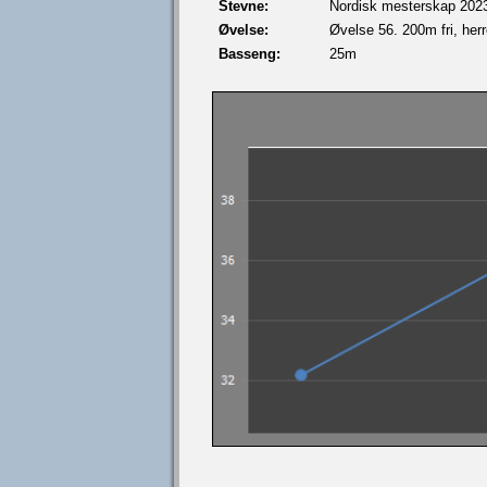
Stevne:
Nordisk mesterskap 202
Øvelse:
Øvelse 56. 200m fri, herr
Basseng:
25m