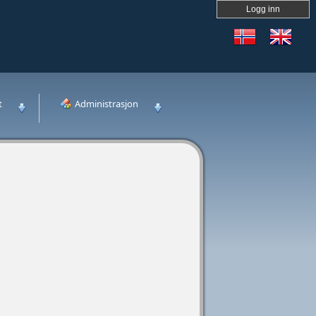
Logg inn
t
Administrasjon