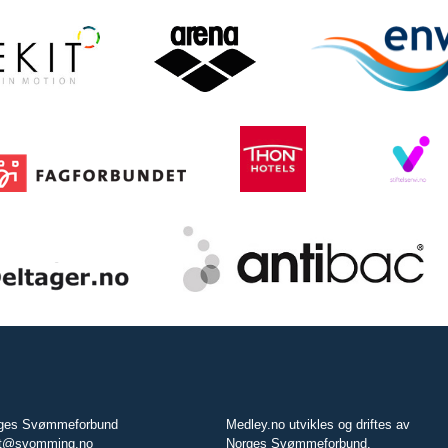
ges Svømmeforbund
Medley.no utvikles og driftes av
t@svomming.no
Norges Svømmeforbund.