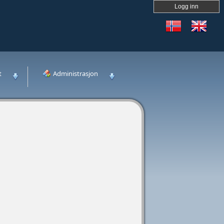
Logg inn
t
Administrasjon