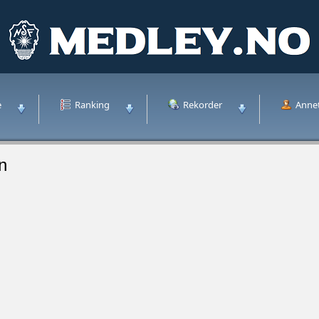
e
Ranking
Rekorder
Anne
n