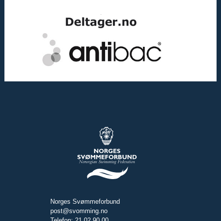
Norges Svømmeforbund
post@svomming.no
Telefon: 21 02 90 00