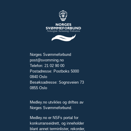
Norges Svømmeforbund
post@svomming.no
Telefon: 21 02 90 00
Postadresse: Postboks 5000
0840 Oslo
Besøksadresse: Sognsveien 73
0855 Oslo
Medley.no utvikles og driftes av
Norges Svømmeforbund.
Medley.no er NSFs portal for
konkurranseidrett, og inneholder
blant annet terminlister, rekorder,