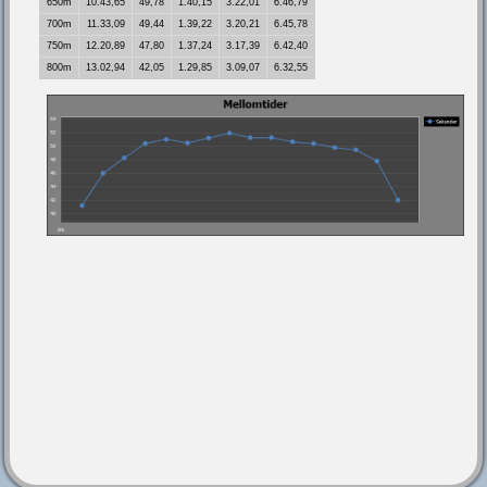
650m
10.43,65
49,78
1.40,15
3.22,01
6.46,79
700m
11.33,09
49,44
1.39,22
3.20,21
6.45,78
750m
12.20,89
47,80
1.37,24
3.17,39
6.42,40
800m
13.02,94
42,05
1.29,85
3.09,07
6.32,55