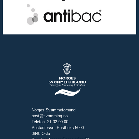
Norges Svømmeforbund
post@svomming.no
Telefon: 21 02 90 00
Postadresse: Postboks 5000
0840 Oslo