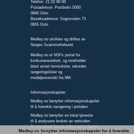
Telefon: 21 02 90 00
Postadresse: Postboks 5000
0840 Oslo
Besøksadresse: Sognsveien 73
0855 Oslo
Medley.no utvikles og driftes av
Norges Svømmeforbund.
Medley.no er NSFs portal for
konkurranseidrett, og inneholder
blant annet terminlister, rekorder,
rangeringslister og
medaljeoversikt fra NM.
Informasjonskapsler
Medley.no benytter informasjonskapsler
til å forenkle navigering i portalen.
Medley.no benytter en lokal tjeneste
til å analysere bruken av nettsiden.
Anonymisert besøksinformasjon lagres
Medley.no benytter informasjonskapsler for å forenkle
kun lokalt.