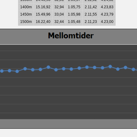
1400m
15.16,92
32,94
1.05,75
2.11,42
4.23,83
1450m
15.49,96
33,04
1.05,98
2.11,55
4.23,79
1500m
16.22,40
32,44
1.05,48
2.11,23
4.23,00