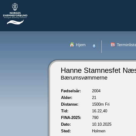
Hjem
Terminlist
Hanne Stamnesfet Næ
Bærumsvømmerne
Fødselsår:
2004
Alder:
21
Distanse:
1500m Fri
Tid:
16.22,40
FINA-2025:
790
Dato:
10.10.2025
Sted:
Holmen