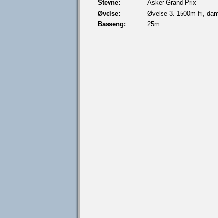
Stevne:
Asker Grand Prix
Øvelse:
Øvelse 3. 1500m fri, da
Basseng:
25m