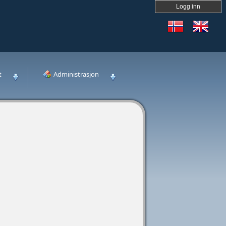
Logg inn
t
Administrasjon