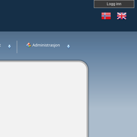
Logg inn
t
Administrasjon