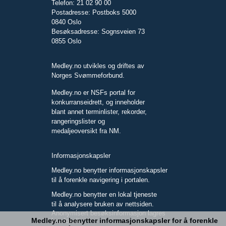
Telefon: 21 02 90 00
Postadresse: Postboks 5000
0840 Oslo
Besøksadresse: Sognsveien 73
0855 Oslo
Medley.no utvikles og driftes av
Norges Svømmeforbund.
Medley.no er NSFs portal for
konkurranseidrett, og inneholder
blant annet terminlister, rekorder,
rangeringslister og
medaljeoversikt fra NM.
Informasjonskapsler
Medley.no benytter informasjonskapsler
til å forenkle navigering i portalen.
Medley.no benytter en lokal tjeneste
til å analysere bruken av nettsiden.
Anonymisert besøksinformasjon lagres
Medley.no benytter informasjonskapsler for å forenkle
kun lokalt.