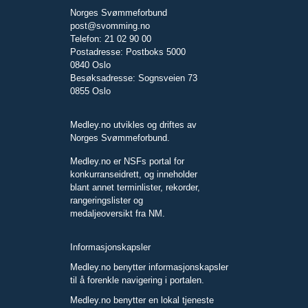
Norges Svømmeforbund
post@svomming.no
Telefon: 21 02 90 00
Postadresse: Postboks 5000
0840 Oslo
Besøksadresse: Sognsveien 73
0855 Oslo
Medley.no utvikles og driftes av
Norges Svømmeforbund.
Medley.no er NSFs portal for
konkurranseidrett, og inneholder
blant annet terminlister, rekorder,
rangeringslister og
medaljeoversikt fra NM.
Informasjonskapsler
Medley.no benytter informasjonskapsler
til å forenkle navigering i portalen.
Medley.no benytter en lokal tjeneste