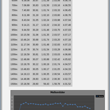
650m
6.39,06
30,67
1.01,59
2.03,06
4.06,79
700m
7.09,89
30,83
1.01,50
2.03,16
4.06,55
750m
7.40,80
30,91
1.01,74
2.03,33
4.06,45
800m
8.11,99
31,19
1.02,10
2.03,60
4.06,76
850m
8.43,04
31,05
1.02,24
2.03,98
4.07,04
900m
9.14,21
31,17
1.02,22
2.04,32
4.07,48
950m
9.44,50
30,29
1.01,46
2.03,70
4.07,03
1000m
10.15,56
31,06
1.01,35
2.03,57
4.07,17
1050m
10.46,24
30,68
1.01,74
2.03,20
4.07,18
1100m
11.17,04
30,80
1.01,48
2.02,83
4.07,15
1150m
11.47,78
30,74
1.01,54
2.03,28
4.06,98
1200m
12.18,59
30,81
1.01,55
2.03,03
4.06,60
1250m
12.48,66
30,07
1.00,88
2.02,42
4.05,62
1300m
13.18,78
30,12
1.00,19
2.01,74
4.04,57
1350m
13.48,83
30,05
1.00,17
2.01,05
4.04,33
1400m
14.19,13
30,30
1.00,35
2.00,54
4.03,57
1450m
14.48,96
29,83
1.00,13
2.00,30
4.02,72
1500m
15.18,56
29,60
59,43
1.59,78
4.01,52