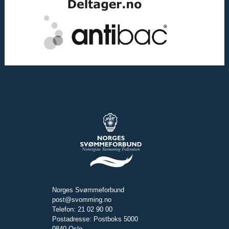
Norges Svømmeforbund
post@svomming.no
Telefon: 21 02 90 00
Postadresse: Postboks 5000
0840 Oslo