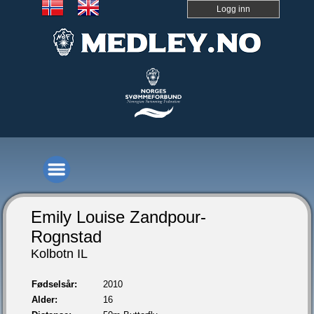
Logg inn
Emily Louise Zandpour-
Rognstad
Kolbotn IL
Fødselsår:
2010
Alder:
16