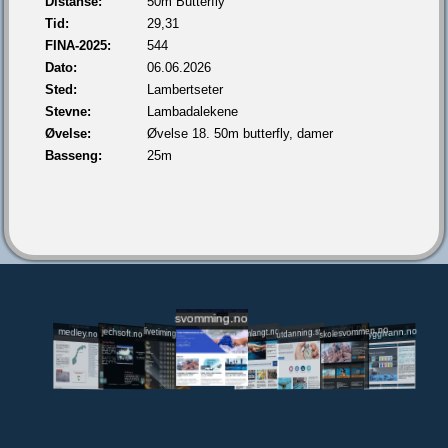
Distanse:
50m Butterfly
Tid:
29,31
FINA-2025:
544
Dato:
06.06.2026
Sted:
Lambertseter
Stevne:
Lambadalekene
Øvelse:
Øvelse 18. 50m butterfly, damer
Basseng:
25m
svomming.no
utdanning.svomming.no
skolesvommen.no
tryggivann.no
livetiming.medley.no
svomlangt.no
jechsoft.no
medley.no