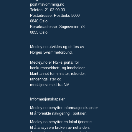
post@svomming.no
Telefon: 21 02 90 00
Postadresse: Postboks 5000
0840 Oslo
Besøksadresse: Sognsveien 73
0855 Oslo
Medley.no utvikles og driftes av
Norges Svømmeforbund.
Medley.no er NSFs portal for
konkurranseidrett, og inneholder
blant annet terminlister, rekorder,
rangeringslister og
medaljeoversikt fra NM.
Informasjonskapsler
Medley.no benytter informasjonskapsler
til å forenkle navigering i portalen.
Medley.no benytter en lokal tjeneste
til å analysere bruken av nettsiden.