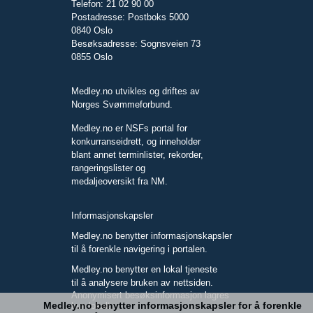
Telefon: 21 02 90 00
Postadresse: Postboks 5000
0840 Oslo
Besøksadresse: Sognsveien 73
0855 Oslo
Medley.no utvikles og driftes av
Norges Svømmeforbund.
Medley.no er NSFs portal for
konkurranseidrett, og inneholder
blant annet terminlister, rekorder,
rangeringslister og
medaljeoversikt fra NM.
Informasjonskapsler
Medley.no benytter informasjonskapsler
til å forenkle navigering i portalen.
Medley.no benytter en lokal tjeneste
til å analysere bruken av nettsiden.
Anonymisert besøksinformasjon lagres
Medley.no benytter informasjonskapsler for å forenkle
kun lokalt.