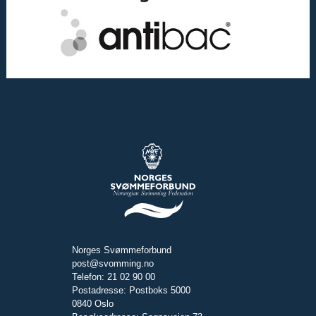
Norges Svømmeforbund
post@svomming.no
Telefon: 21 02 90 00
Postadresse: Postboks 5000
0840 Oslo