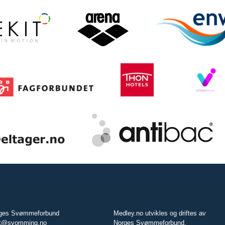
ges Svømmeforbund
Medley.no utvikles og driftes av
t@svomming.no
Norges Svømmeforbund.