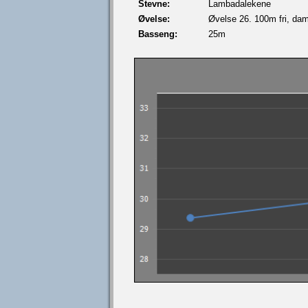
Stevne:
Lambadalekene
Øvelse:
Øvelse 26. 100m fri, da
Basseng:
25m