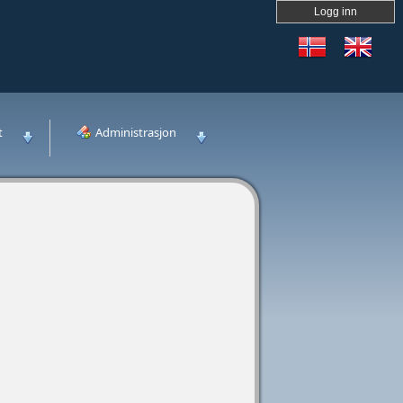
Logg inn
t
Administrasjon