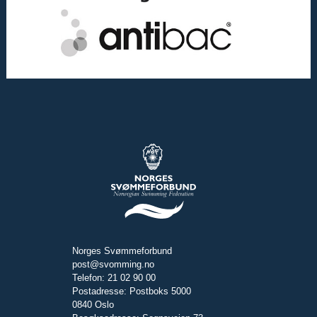
Norges Svømmeforbund
post@svomming.no
Telefon: 21 02 90 00
Postadresse: Postboks 5000
0840 Oslo