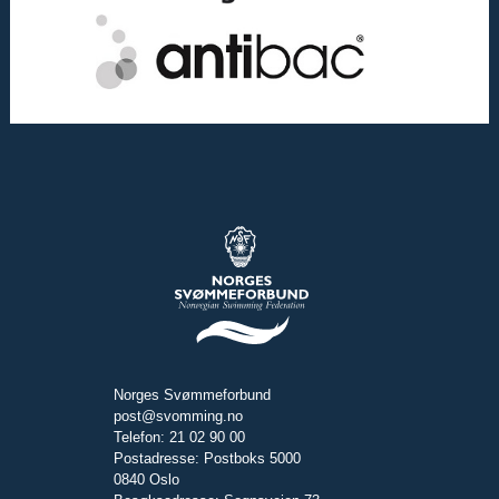
Norges Svømmeforbund
post@svomming.no
Telefon: 21 02 90 00
Postadresse: Postboks 5000
0840 Oslo