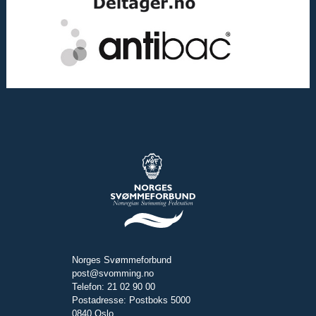
Norges Svømmeforbund
post@svomming.no
Telefon: 21 02 90 00
Postadresse: Postboks 5000
0840 Oslo