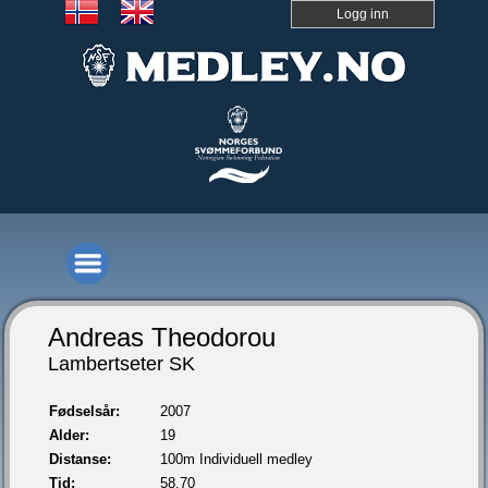
Logg inn
Andreas Theodorou
Lambertseter SK
Fødselsår:
2007
Alder:
19
Distanse:
100m Individuell medley
Tid:
58,70