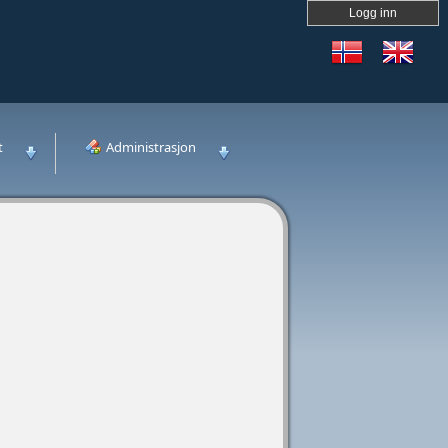
Logg inn
t
Administrasjon