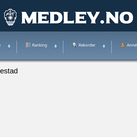
e
Ranking
Rekorder
Anne
kestad