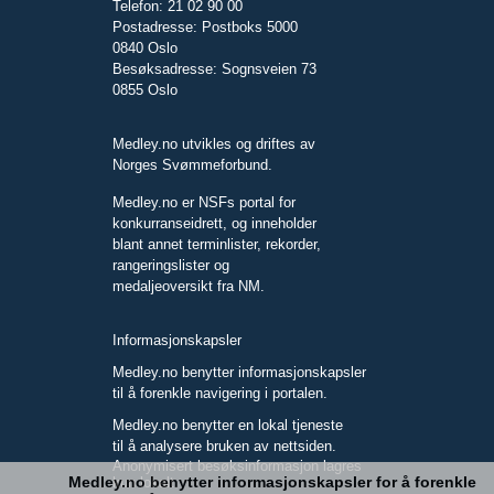
Telefon: 21 02 90 00
Postadresse: Postboks 5000
0840 Oslo
Besøksadresse: Sognsveien 73
0855 Oslo
Medley.no utvikles og driftes av
Norges Svømmeforbund.
Medley.no er NSFs portal for
konkurranseidrett, og inneholder
blant annet terminlister, rekorder,
rangeringslister og
medaljeoversikt fra NM.
Informasjonskapsler
Medley.no benytter informasjonskapsler
til å forenkle navigering i portalen.
Medley.no benytter en lokal tjeneste
til å analysere bruken av nettsiden.
Anonymisert besøksinformasjon lagres
Medley.no benytter informasjonskapsler for å forenkle
kun lokalt.